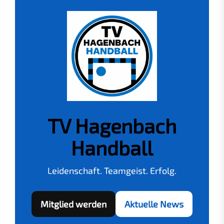
TV Hagenbach
Handball
Leidenschaft. Teamgeist. Erfolg.
Mitglied werden
Aktuelle News